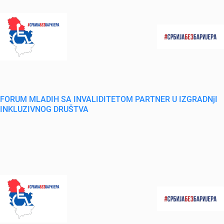
FORUM MLADIH SA INVALIDITETOM PARTNER U IZGRADNjI
INKLUZIVNOG DRUŠTVA