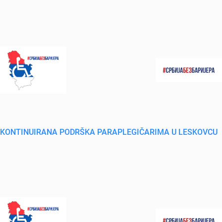
KONTINUIRANA PODRŠKA PARAPLEGIČARIMA U LESKOVCU