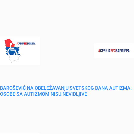
BAROŠEVIĆ NA OBELEŽAVANjU SVETSKOG DANA AUTIZMA:
OSOBE SA AUTIZMOM NISU NEVIDLjIVE