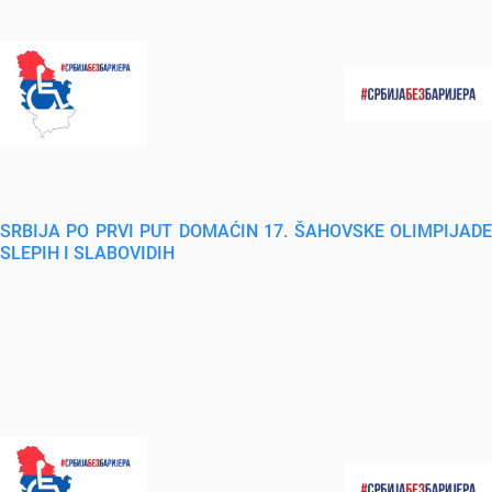
SRBIJA PO PRVI PUT DOMAĆIN 17. ŠAHOVSKE OLIMPIJADE
SLEPIH I SLABOVIDIH