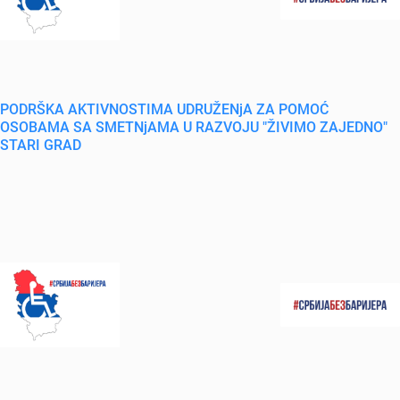
PODRŠKA AKTIVNOSTIMA UDRUŽENjA ZA POMOĆ
OSOBAMA SA SMETNjAMA U RAZVOJU "ŽIVIMO ZAJEDNO"
STARI GRAD