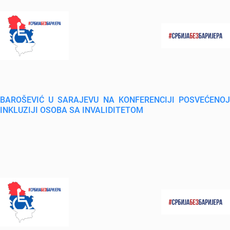
BAROŠEVIĆ U SARAJEVU NA KONFERENCIJI POSVEĆENOJ
INKLUZIJI OSOBA SA INVALIDITETOM