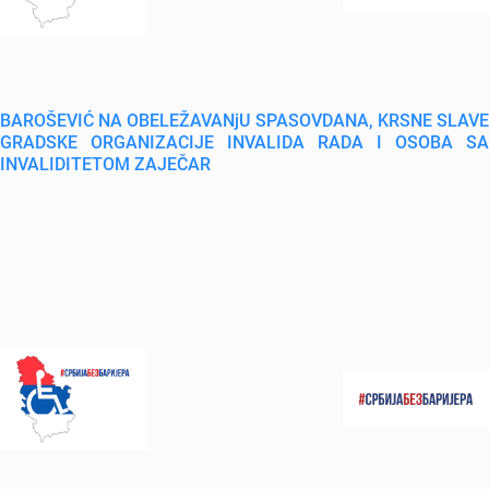
BAROŠEVIĆ NA OBELEŽAVANjU SPASOVDANA, KRSNE SLAVE
GRADSKE ORGANIZACIJE INVALIDA RADA I OSOBA SA
INVALIDITETOM ZAJEČAR