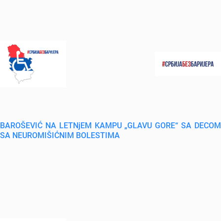
BAROŠEVIĆ NA LETNjEM KAMPU „GLAVU GORE“ SA DECOM
SA NEUROMIŠIĆNIM BOLESTIMA