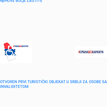
NjIHOVE BOLjE ZAŠTITE
OTVOREN PRVI TURISTIČKI OBJEKAT U SRBIJI ZA OSOBE SA
INVALIDITETOM