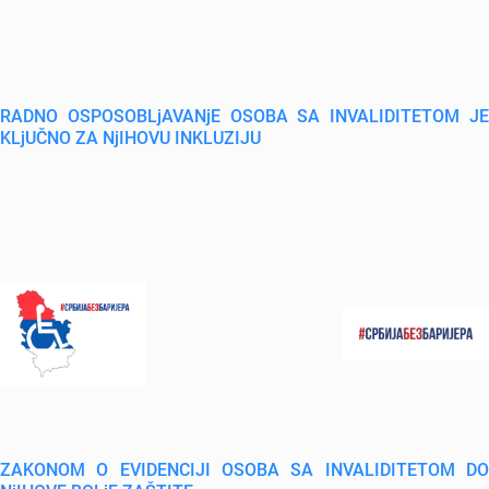
RADNO OSPOSOBLjAVANjE OSOBA SA INVALIDITETOM JE
KLjUČNO ZA NjIHOVU INKLUZIJU
ZAKONOM O EVIDENCIJI OSOBA SA INVALIDITETOM DO