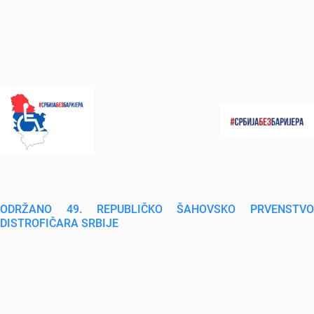
ODRŽANO 49. REPUBLIČKO ŠAHOVSKO PRVENSTVO
DISTROFIČARA SRBIJE