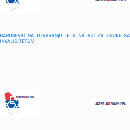
BAROŠEVIĆ NA OTVARANjU LETA NA ADI ZA OSOBE SA
INVALIDITETOM