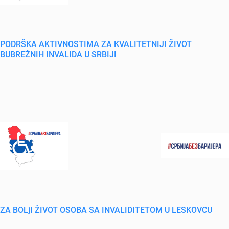
PODRŠKA AKTIVNOSTIMA ZA KVALITETNIJI ŽIVOT
BUBREŽNIH INVALIDA U SRBIJI
ZA BOLjI ŽIVOT OSOBA SA INVALIDITETOM U LESKOVCU