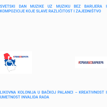
SVETSKI DAN MUZIKE UZ MUZIKU BEZ BARIJERA I
KOMPOZICIJE KOJE SLAVE RAZLIČITOST I ZAJEDNIŠTVO
LIKOVNA KOLONIJA U BAČKOJ PALANCI – KREATIVNOST I
UMETNOST INVALIDA RADA