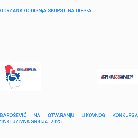
ODRŽANA GODIŠNjA SKUPŠTINA UIPS-A
BAROŠEVIĆ NA OTVARANjU LIKOVNOG KONKURSA
"INKLUZIVNA SRBIJA" 2025