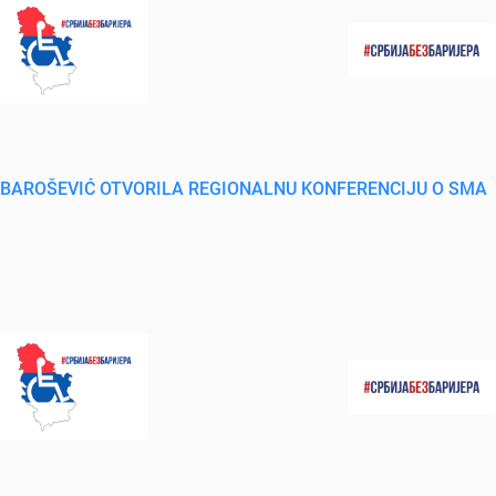
BAROŠEVIĆ OTVORILA REGIONALNU KONFERENCIJU O SMA