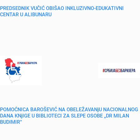
PREDSEDNIK VUČIĆ OBIŠAO INKLUZIVNO-EDUKATIVNI
CENTAR U ALIBUNARU
POMOĆNICA BAROŠEVIĆ NA OBELEŽAVANjU NACIONALNOG
DANA KNjIGE U BIBLIOTECI ZA SLEPE OSOBE „DR MILAN
BUDIMIR“