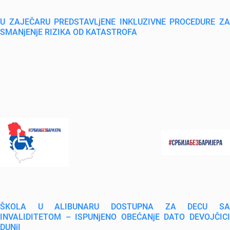
U ZAJEČARU PREDSTAVLjENE INKLUZIVNE PROCEDURE ZA
SMANjENjE RIZIKA OD KATASTROFA
ŠKOLA U ALIBUNARU DOSTUPNA ZA DECU SA
INVALIDITETOM – ISPUNjENO OBEĆANjE DATO DEVOJČICI
DUNjI