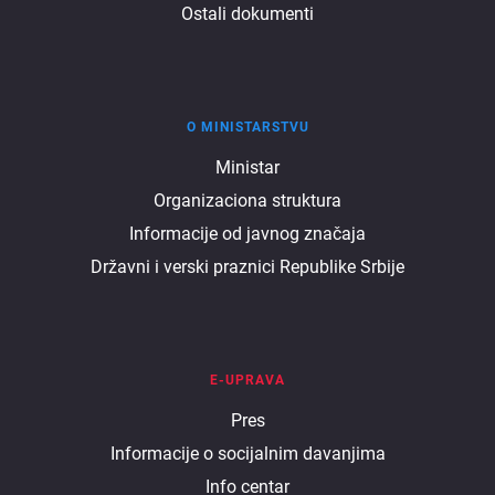
Ostali dokumenti
O MINISTARSTVU
O
Ministar
Organizaciona struktura
ministarstvu
Informacije od javnog značaja
Državni i verski praznici Republike Srbije
E-UPRAVA
E
Pres
Informacije o socijalnim davanjima
uprava
Info centar