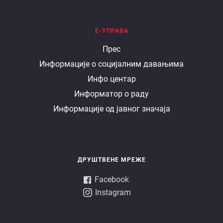
Е-УПРАВА
Е
Прес
Информације о социјалним давањима
управа
Инфо центар
Информатор о раду
Информације од јавног значаја
ДРУШТВЕНЕ МРЕЖЕ
Facebook
Instagram