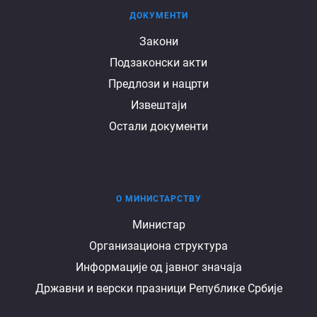
ДОКУМЕНТИ
Документи
Закони
Подзаконски акти
Предлози и нацрти
Извештаји
Остали документи
О МИНИСТАРСТВУ
О
Министар
Организациона структура
министарству
Информације од јавног значаја
Државни и верски празници Републике Србије