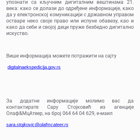
упознати са кључним дигиталним вештинама 21.
века: како се долази до одређене информације, како
да у електронској комуникацији с државном управом
остваре неко своје право или испуне обавезу, као и
како да себи и својој деци пруже безбедно дигитално
искуство.
Више информација можете потражити на сајту
digitalnaekspedicija.gov.rs
За додатне информације молимо вас да
контактирате Сару Стојковић из агенције
Олаф&МцАтеер, на број 064 64 04 629, е-маил
sara.stojkovic@olafmcateer.rs