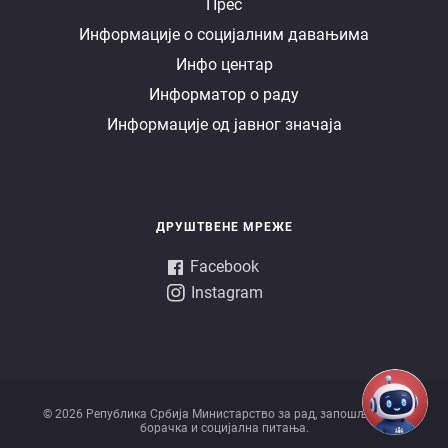
Е
Прес
Информације о социјалним давањима
управа
Инфо центар
Информатор о раду
Информације од јавног значаја
ДРУШТВЕНЕ МРЕЖЕ
Facebook
Instagram
© 2026 Републикa Србијa Министарство за рад, запошљавање,
борачка и социјална питања.