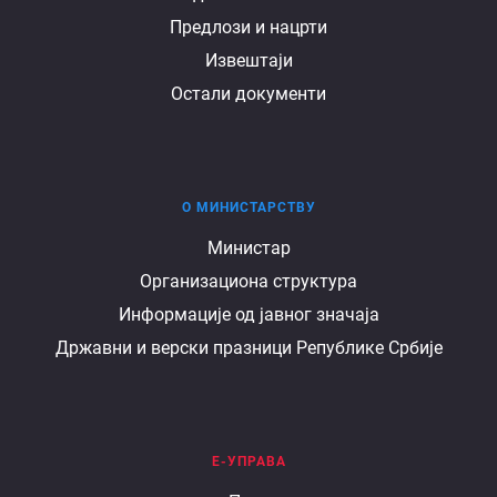
Предлози и нацрти
Извештаји
Остали документи
О МИНИСТАРСТВУ
О
Министар
Организациона структура
министарству
Информације од јавног значаја
Државни и верски празници Републике Србије
Е-УПРАВА