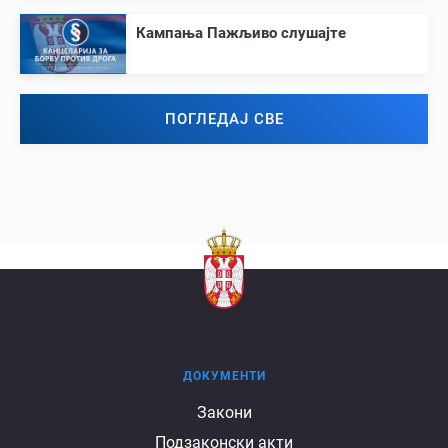
Кампања Пажљиво слушајте
ПОГЛЕДАЈ СВЕ
ДОКУМЕНТИ
Документи
Закони
Подзаконски акти