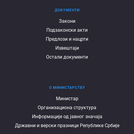
ДОКУМЕНТИ
Документи
Закони
Подзаконски акти
Предлози и нацрти
Извештаји
Остали документи
О МИНИСТАРСТВУ
О
Министар
Организациона структура
министарству
Информације од јавног значаја
Државни и верски празници Републике Србије