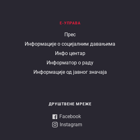
Е-УПРАВА
Е
Прес
Информације о социјалним давањима
управа
Инфо центар
Информатор о раду
Информације од јавног значаја
ДРУШТВЕНЕ МРЕЖЕ
Facebook
Instagram