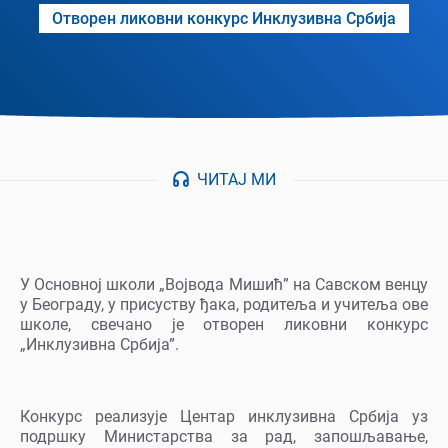
Отворен ликовни конкурс Инклузивна Србија
ЧИТАЈ МИ
У Основној школи „Војвода Мишић” на Савском венцу
у Београду, у присуству ђака, родитеља и учитеља ове
школе, свечано је отворен ликовни конкурс
„Инклузивна Србија”.
Конкурс реализује Центар инклузивна Србија уз
подршку Министарства за рад, запошљавање,