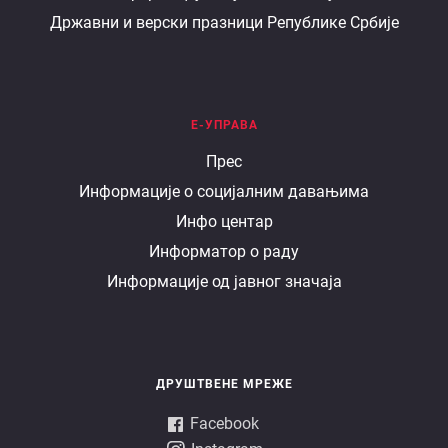
Државни и верски празници Републике Србије
Е-УПРАВА
Е
Прес
Информације о социјалним давањима
управа
Инфо центар
Информатор о раду
Информације од јавног значаја
ДРУШТВЕНЕ МРЕЖЕ
Facebook