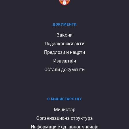
ДОКУМЕНТИ
Документи
Закони
Подзаконски акти
Предлози и нацрти
Извештаји
Остали документи
О МИНИСТАРСТВУ
О
Министар
Организациона структура
министарству
Информације од јавног значаја