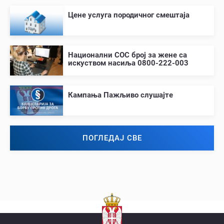
Цене услуга породичног смештаја
Национални СОС број за жене са
искуством насиља 0800-222-003
Кампања Пажљиво слушајте
ПОГЛЕДАЈ СВЕ