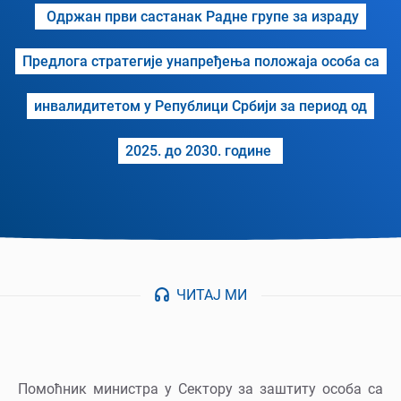
Одржан први састанак Радне групе за израду
Предлога стратегије унапређења положаја особа са
инвалидитетом у Републици Србији за период од
2025. до 2030. године
ЧИТАЈ МИ
Помоћник министра у Сектору за заштиту особа са