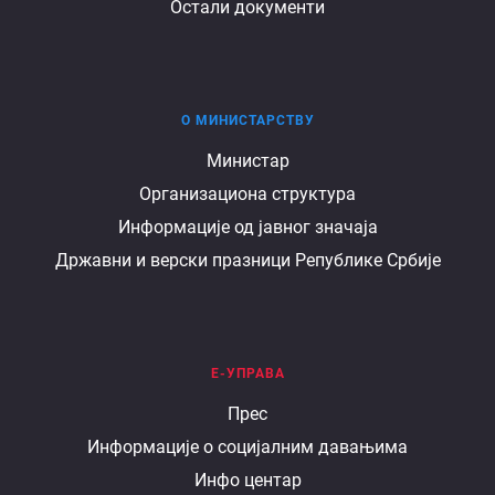
Остали документи
О МИНИСТАРСТВУ
О
Министар
Организациона структура
министарству
Информације од јавног значаја
Државни и верски празници Републике Србије
Е-УПРАВА
Е
Прес
Информације о социјалним давањима
управа
Инфо центар