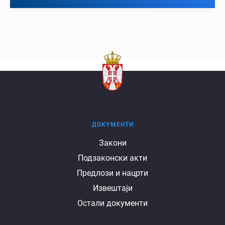
ДОКУМЕНТИ
Документи
Закони
Подзаконски акти
Предлози и нацрти
Извештаји
Остали документи