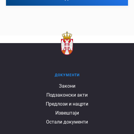
ДОКУМЕНТИ
Документи
Закони
Подзаконски акти
Предлози и нацрти
Извештаји
Остали документи