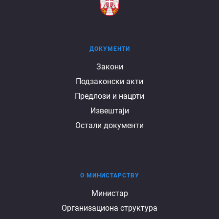
ДОКУМЕНТИ
Документи
Закони
Подзаконски акти
Предлози и нацрти
Извештаји
Остали документи
О МИНИСТАРСТВУ
О
Министар
Организациона структура
министарству