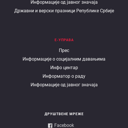
Информације од јавног значаја
Државни и верски празници Републике Србије
Е-УПРАВА
Е
Прес
Информације о социјалним давањима
управа
Инфо центар
Информатор о раду
Информације од јавног значаја
ДРУШТВЕНЕ МРЕЖЕ
Facebook