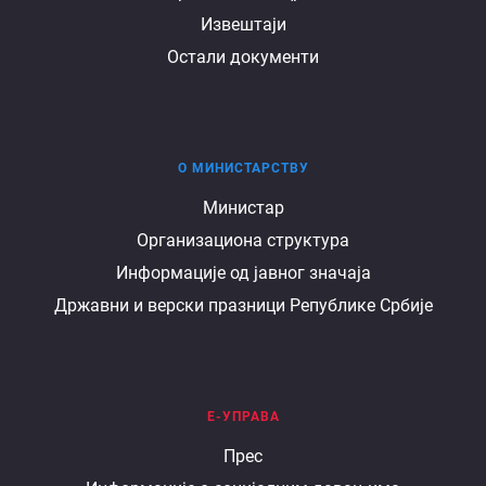
Извештаји
Остали документи
О МИНИСТАРСТВУ
О
Министар
Организациона структура
министарству
Информације од јавног значаја
Државни и верски празници Републике Србије
Е-УПРАВА
Е
Прес