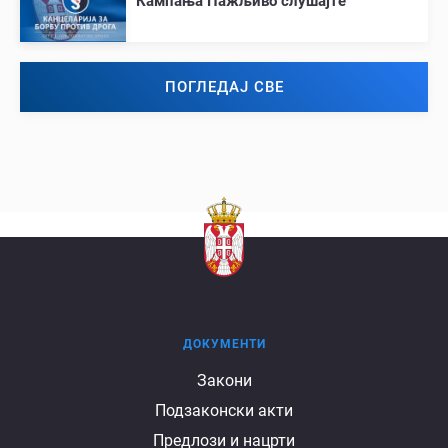
Кампања Пажљиво слушајте
ПОГЛЕДАЈ СВЕ
ДОКУМЕНТИ
Документи
Закони
Подзаконски акти
Предлози и нацрти