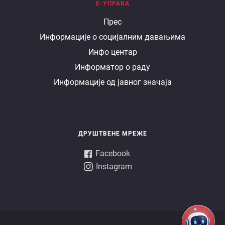
Е-УПРАВА
Е
Прес
Информације о социјалним давањима
управа
Инфо центар
Информатор о раду
Информације од јавног значаја
ДРУШТВЕНЕ МРЕЖЕ
Facebook
Instagram