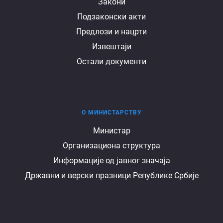
Документи
Закони
Подзаконски акти
Предлози и нацрти
Извештаји
Остали документи
О МИНИСТАРСТВУ
О
Министар
Организациона структура
министарству
Информације од јавног значаја
Државни и верски празници Републике Србије