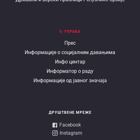
Е-УПРАВА
Е
Прес
Информације о социјалним давањима
управа
Инфо центар
Информатор о раду
Информације од јавног значаја
ДРУШТВЕНЕ МРЕЖЕ
Facebook
Instagram