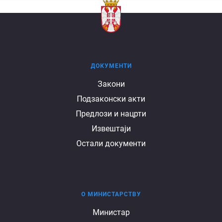
ДОКУМЕНТИ
Документи
Закони
Подзаконски акти
Предлози и нацрти
Извештаји
Остали документи
О МИНИСТАРСТВУ
О
Министар