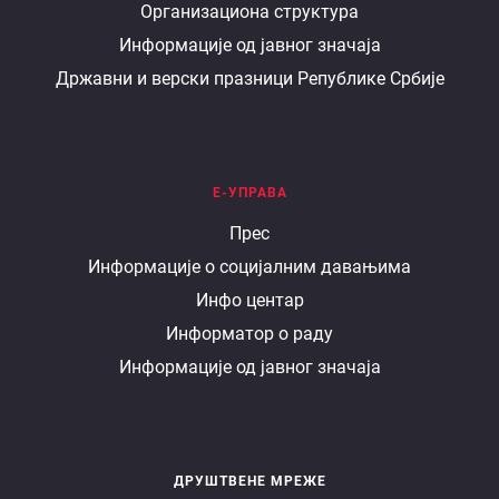
Организациона структура
министарству
Информације од јавног значаја
Државни и верски празници Републике Србије
Е-УПРАВА
Е
Прес
Информације о социјалним давањима
управа
Инфо центар
Информатор о раду
Информације од јавног значаја
ДРУШТВЕНЕ МРЕЖЕ