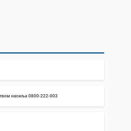
ством насиља 0800-222-003