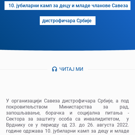
10. јубиларни камп за децу и младе чланове Савеза
дистрофичара Србије
ЧИТАЈ МИ
У организацији Савеза дистрофичара Србије, а под
покровитељством Министарства за рад,
запошљавање, борачка и социјална питања -
Сектора за заштиту особа са инвалидитетом, у
Врднику се у периоду од 23. до 26. августа 2022.
године одржава 10. јубиларни камп за децу и младе