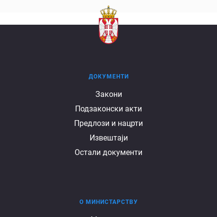
ДОКУМЕНТИ
Документи
Закони
Подзаконски акти
Предлози и нацрти
Извештаји
Остали документи
О МИНИСТАРСТВУ