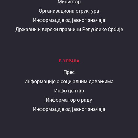
О
Министар
Организациона структура
министарству
Информације од јавног значаја
Државни и верски празници Републике Србије
Е-УПРАВА
Е
Прес
Информације о социјалним давањима
управа
Инфо центар
Информатор о раду
Информације од јавног значаја