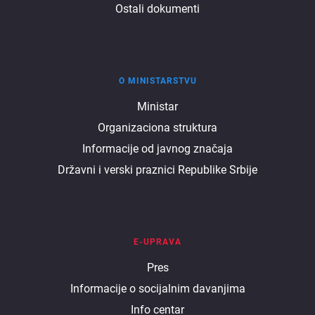
Ostali dokumenti
O MINISTARSTVU
O
Ministar
Organizaciona struktura
ministarstvu
Informacije od javnog značaja
Državni i verski praznici Republike Srbije
E-UPRAVA
E
Pres
Informacije o socijalnim davanjima
uprava
Info centar