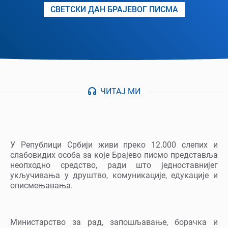
СВЕТСКИ ДАН БРАЈЕВОГ ПИСМА
ЧИТАЈ МИ
У Републици Србији живи преко 12.000 слепих и
слабовидих особа за које Брајево писмо представља
неопходно средство, ради што једноставнијег
укључивања у друштво, комуникације, едукације и
описмењавања.
Министарство за рад, запошљавање, борачка и