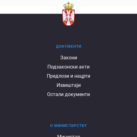
ДОКУМЕНТИ
Документи
Закони
Подзаконски акти
Предлози и нацрти
Извештаји
Остали документи
О МИНИСТАРСТВУ
О
Министар