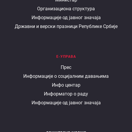
Организациона структура
министарству
Информације од јавног значаја
Државни и верски празници Републике Србије
Е-УПРАВА
Е
Прес
Информације о социјалним давањима
управа
Инфо центар
Информатор о раду
Информације од јавног значаја