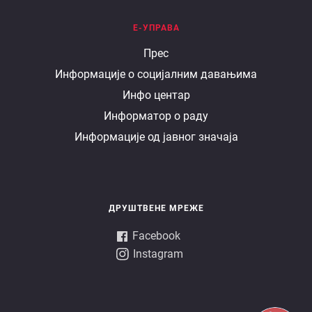
Е-УПРАВА
Е
Прес
Информације о социјалним давањима
управа
Инфо центар
Информатор о раду
Информације од јавног значаја
ДРУШТВЕНЕ МРЕЖЕ
Facebook
Instagram