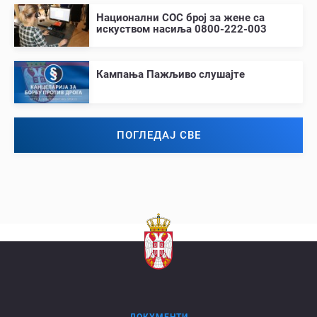
Национални СОС број за жене са
искуством насиља 0800-222-003
Кампања Пажљиво слушајте
ПОГЛЕДАЈ СВЕ
ДОКУМЕНТИ