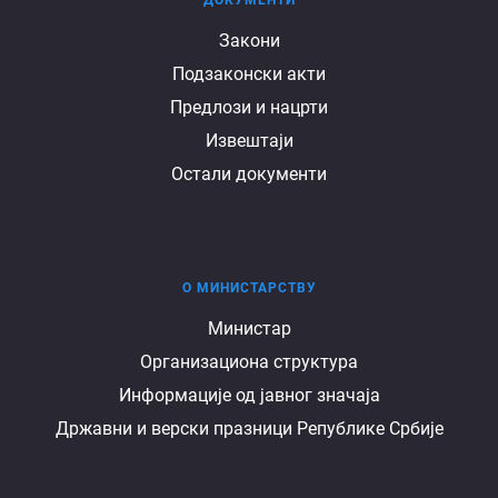
Документи
Закони
Подзаконски акти
Предлози и нацрти
Извештаји
Остали документи
О МИНИСТАРСТВУ
О
Министар
Организациона структура
министарству
Информације од јавног значаја
Државни и верски празници Републике Србије