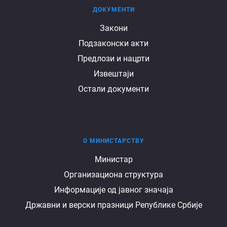
ДОКУМЕНТИ
Документи
Закони
Подзаконски акти
Предлози и нацрти
Извештаји
Остали документи
О МИНИСТАРСТВУ
О
Министар
Организациона структура
министарству
Информације од јавног значаја
Државни и верски празници Републике Србије