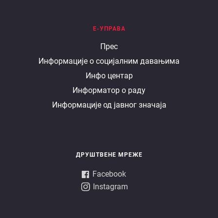
Е-УПРАВА
Е
Прес
Информације о социјалним давањима
управа
Инфо центар
Информатор о раду
Информације од јавног значаја
ДРУШТВЕНЕ МРЕЖЕ
Facebook
Instagram