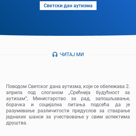
Светски дан аутизма
ЧИТАЈ МИ
Поводом Светског дана аутизма, који се обележава 2.
априла под слоганом „Срећнија будућност за
аутизам”, Министарство за рад, запошљавање,
борачка и социјална питања подсећа да је
разумевање различитости предуслов за стварање
једнаких шанси за учествовање у свим аспектима
друштва.