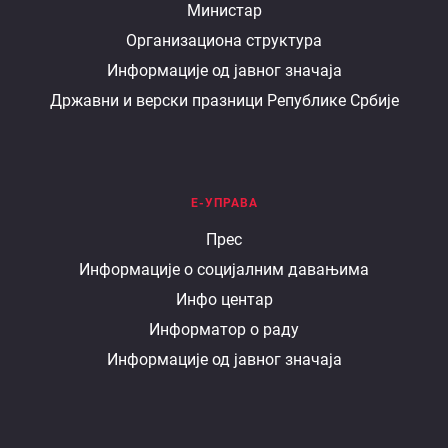
О
Министар
Организациона структура
министарству
Информације од јавног значаја
Државни и верски празници Републике Србије
Е-УПРАВА
Е
Прес
Информације о социјалним давањима
управа
Инфо центар
Информатор о раду
Информације од јавног значаја