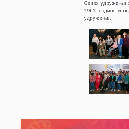
Савез удружења з
1961. године и о
удружења.