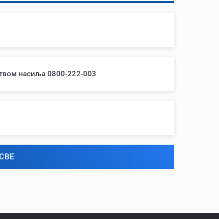
ством насиља 0800-222-003
СВЕ