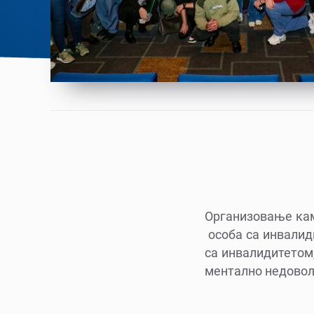
Организовање кам
особа са инвалиди
са инвалидитетом,
ментално недовољ