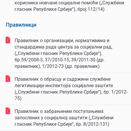
корисника новчане социјалне помоћи („Службени
гласник Републике Србије“), број 112/14)
Правилници
Правилник о организацији, нормативима и
стандардима рада центра за социјални рад,
(„Службени гласник Републике Србије“),
бр.59/2008-3, 37/2010-15, 39/2011-30 (др.
правилник), 1/2012-73 (др. правилник)
Правилник о обрасцу и садржини службене
легитимације инспектора социјалне заштите
(„Службени гласник Републике Србије“), бр. 1/2012-
75)
Правилник о забрањеним поступањима
запослених у социјалној заштити („Службени
гласник Републике Србије“, бр. 8/2012-131)