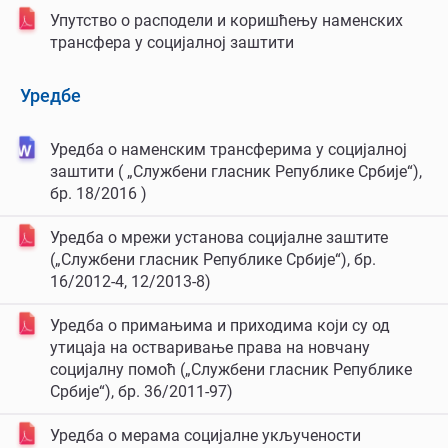
Упутство о расподели и коришћењу наменских
трансфера у социјалној заштити
Уредбе
Уредбa о наменским трансферима у социјалној
заштити ( „Службени гласник Републике Србије“),
бр. 18/2016 )
Уредба о мрежи установа социјалне заштите
(„Службени гласник Републике Србије“), бр.
16/2012-4, 12/2013-8)
Уредба о примањима и приходима који су од
утицаја на остваривање права на новчану
социјалну помоћ („Службени гласник Републике
Србије“), бр. 36/2011-97)
Уредба о мерама социјалне укључености