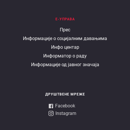
Е-УПРАВА
Е
Прес
Информације о социјалним давањима
управа
Инфо центар
Информатор о раду
Информације од јавног значаја
ДРУШТВЕНЕ МРЕЖЕ
Facebook
Instagram