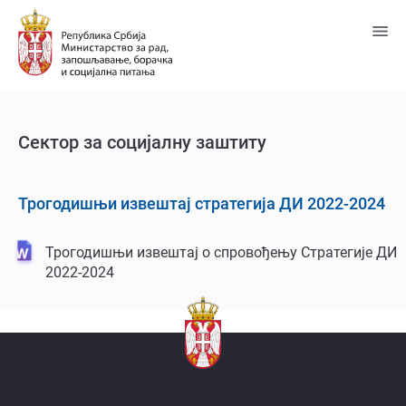
Пређи
на
главни
садржај
Сектор за социјалну заштиту
Трогодишњи извештај стратегија ДИ 2022-2024
Трогодишњи извештај о спровођењу Стратегије ДИ
2022-2024