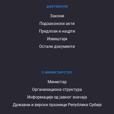
ДОКУМЕНТИ
Документи
Закони
Подзаконски акти
Предлози и нацрти
Извештаји
Остали документи
О МИНИСТАРСТВУ
О
Министар
Организациона структура
министарству
Информације од јавног значаја
Државни и верски празници Републике Србије