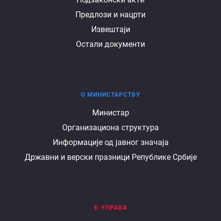
Предлози и нацрти
Извештаји
Остали документи
О МИНИСТАРСТВУ
О
Министар
Организациона структура
министарству
Информације од јавног значаја
Државни и верски празници Републике Србије
Е-УПРАВА