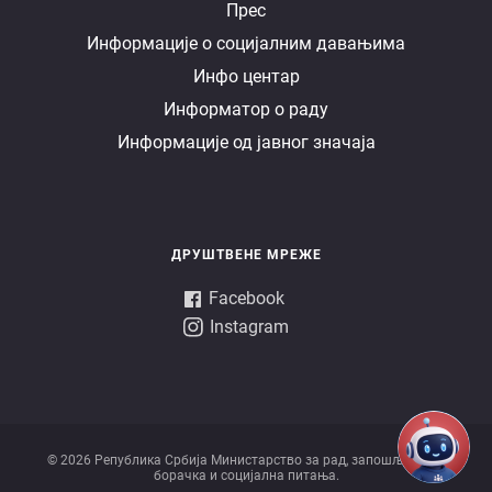
Е
Прес
Информације о социјалним давањима
управа
Инфо центар
Информатор о раду
Информације од јавног значаја
ДРУШТВЕНЕ МРЕЖЕ
Facebook
Instagram
© 2026 Републикa Србијa Министарство за рад, запошљавање,
борачка и социјална питања.