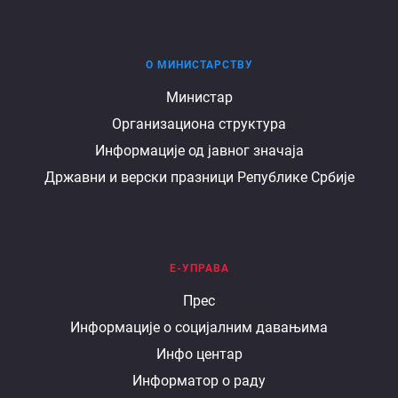
О МИНИСТАРСТВУ
О
Министар
Организациона структура
министарству
Информације од јавног значаја
Државни и верски празници Републике Србије
Е-УПРАВА
Е
Прес
Информације о социјалним давањима
управа
Инфо центар
Информатор о раду