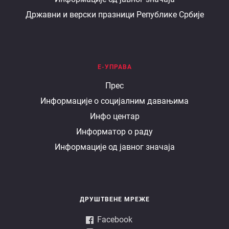
Државни и верски празници Републике Србије
Е-УПРАВА
Е
Прес
Информације о социјалним давањима
управа
Инфо центар
Информатор о раду
Информације од јавног значаја
ДРУШТВЕНЕ МРЕЖЕ
Facebook