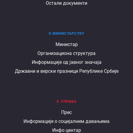
Остали документи
О МИНИСТАРСТВУ
О
Министар
Организациона структура
министарству
Информације од јавног значаја
Државни и верски празници Републике Србије
Е-УПРАВА
Е
Прес
Информације о социјалним давањима
управа
Инфо центар