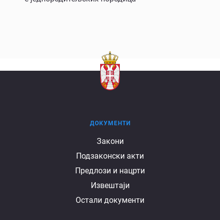
ДОКУМЕНТИ
Документи
Закони
Подзаконски акти
Предлози и нацрти
Извештаји
Остали документи