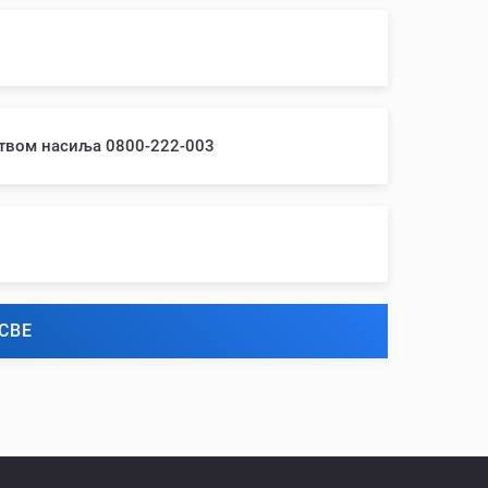
ством насиља 0800-222-003
СВЕ