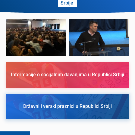
Srbijе
Informacije o socijalnim davanjima u Republici Srbiji
Državni i verski praznici u Republici Srbiji