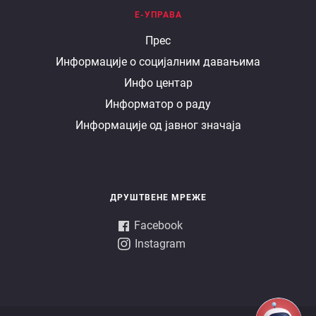
Е-УПРАВА
Е
Прес
Информације о социјалним давањима
управа
Инфо центар
Информатор о раду
Информације од јавног значаја
ДРУШТВЕНЕ МРЕЖЕ
Facebook
Instagram