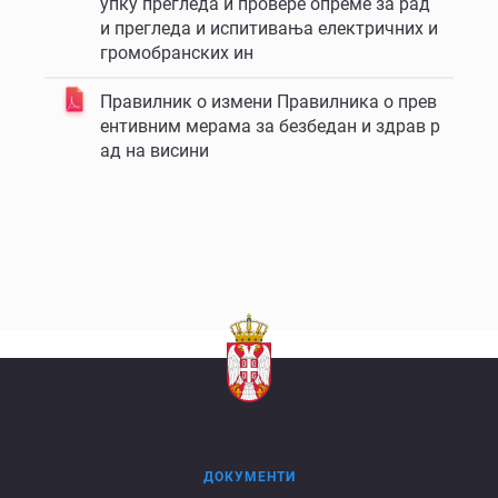
упку прегледа и провере опреме за рад
и прегледа и испитивања електричних и
громобранских ин
Правилник о измени Правилника о прев
ентивним мерама за безбедан и здрав р
ад на висини
ДОКУМЕНТИ