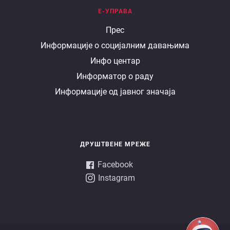
Е-УПРАВА
Е
Прес
Информације о социјалним давањима
управа
Инфо центар
Информатор о раду
Информације од јавног значаја
ДРУШТВЕНЕ МРЕЖЕ
Facebook
Instagram