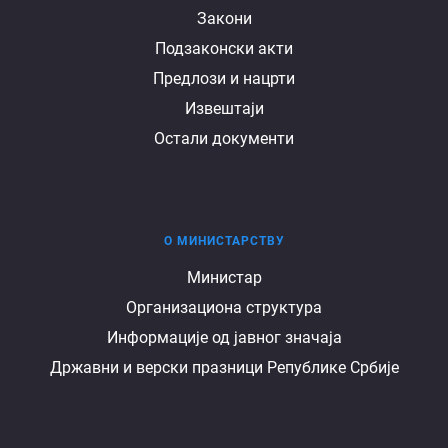
Документи
Закони
Подзаконски акти
Предлози и нацрти
Извештаји
Остали документи
О МИНИСТАРСТВУ
О
Министар
Организациона структура
министарству
Информације од јавног значаја
Државни и верски празници Републике Србије