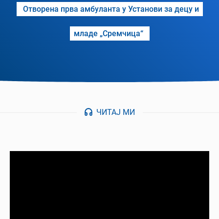
Отворена прва амбуланта у Установи за децу и
младе „Сремчица“
ЧИТАЈ МИ