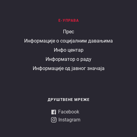
Е-УПРАВА
Е
Прес
Информације о социјалним давањима
управа
Инфо центар
Информатор о раду
Информације од јавног значаја
ДРУШТВЕНЕ МРЕЖЕ
Facebook
Instagram