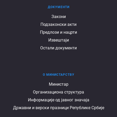
ДОКУМЕНТИ
Документи
Закони
Подзаконски акти
Предлози и нацрти
Извештаји
Остали документи
О МИНИСТАРСТВУ
О
Министар
Организациона структура
министарству
Информације од јавног значаја
Државни и верски празници Републике Србије