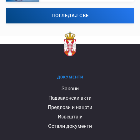
ПОГЛЕДАЈ СВЕ
ДОКУМЕНТИ
Документи
Закони
Подзаконски акти
Предлози и нацрти
Извештаји
Остали документи