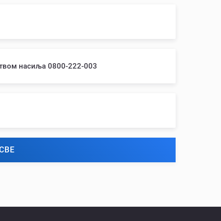
ством насиља 0800-222-003
СВЕ