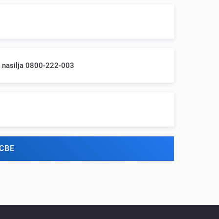
m nasilja 0800-222-003
СВЕ