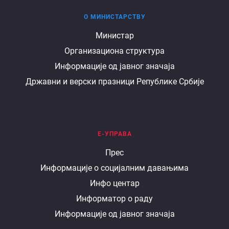
О МИНИСТАРСТВУ
О
Министар
Организациона структура
министарству
Информације од јавног значаја
Државни и верски празници Републике Србије
Е-УПРАВА
Е
Прес
Информације о социјалним давањима
управа
Инфо центар
Информатор о раду
Информације од јавног значаја