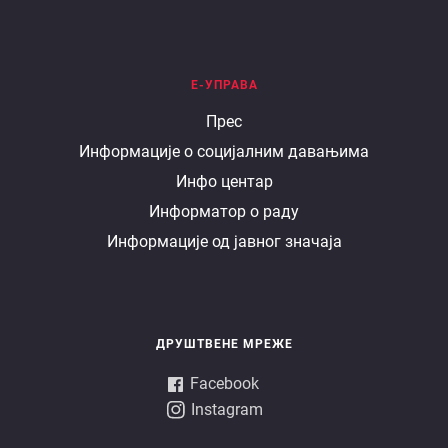
Е-УПРАВА
Е
Прес
Информације о социјалним давањима
управа
Инфо центар
Информатор о раду
Информације од јавног значаја
ДРУШТВЕНЕ МРЕЖЕ
Facebook
Instagram