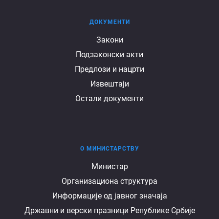
ДОКУМЕНТИ
Документи
Закони
Подзаконски акти
Предлози и нацрти
Извештаји
Остали документи
О МИНИСТАРСТВУ
О
Министар
Организациона структура
министарству
Информације од јавног значаја
Државни и верски празници Републике Србије