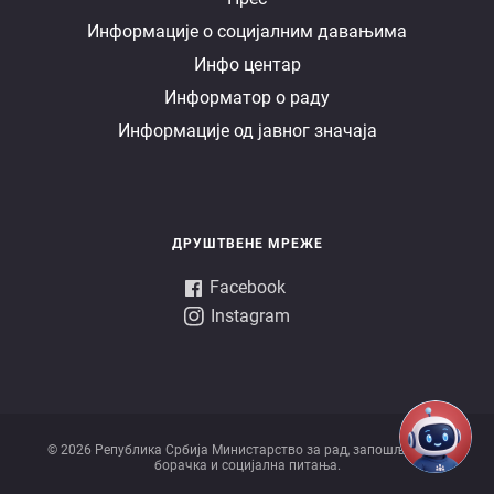
Информације о социјалним давањима
управа
Инфо центар
Информатор о раду
Информације од јавног значаја
ДРУШТВЕНЕ МРЕЖЕ
Facebook
Instagram
© 2026 Републикa Србијa Министарство за рад, запошљавање,
борачка и социјална питања.