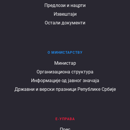
Предлози и нацрти
Извештаји
Остали документи
О МИНИСТАРСТВУ
О
Министар
Организациона структура
министарству
Информације од јавног значаја
Државни и верски празници Републике Србије
Е-УПРАВА
Е
Прес