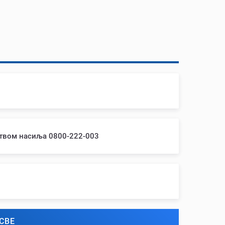
ством насиља 0800-222-003
СВЕ