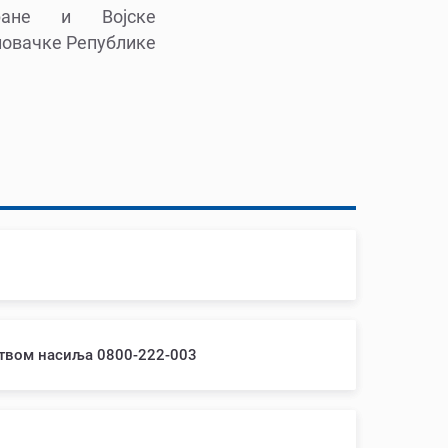
ране и Војске
ловачке Републике
ством насиља 0800-222-003