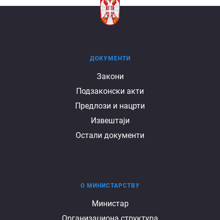
ДОКУМЕНТИ
Документи
Закони
Подзаконски акти
Предлози и нацрти
Извештаји
Остали документи
О МИНИСТАРСТВУ
О
Министар
Организациона структура