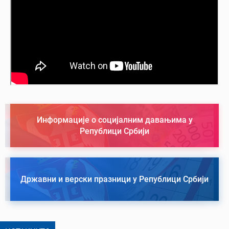
Информације о социјалним давањима у
Републици Србији
Државни и верски празници у Републици Србији