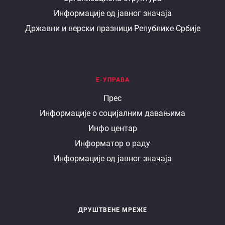
министарству
Информације од јавног значаја
Државни и верски празници Републике Србије
Е-УПРАВА
Е
Прес
Информације о социјалним давањима
управа
Инфо центар
Информатор о раду
Информације од јавног значаја
ДРУШТВЕНЕ МРЕЖЕ