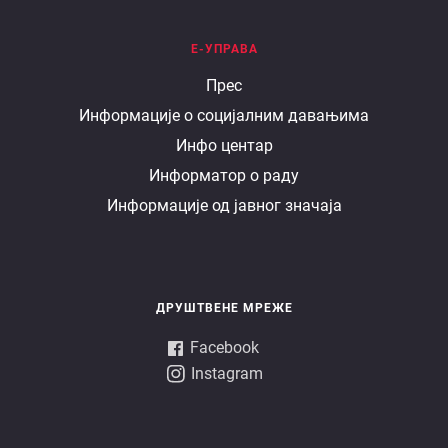
Е-УПРАВА
Е
Прес
Информације о социјалним давањима
управа
Инфо центар
Информатор о раду
Информације од јавног значаја
ДРУШТВЕНЕ МРЕЖЕ
Facebook
Instagram