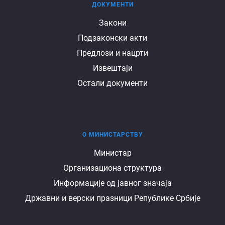
ДОКУМЕНТИ
Документи
Закони
Подзаконски акти
Предлози и нацрти
Извештаји
Остали документи
О МИНИСТАРСТВУ
О
Министар
Организациона структура
министарству
Информације од јавног значаја
Државни и верски празници Републике Србије