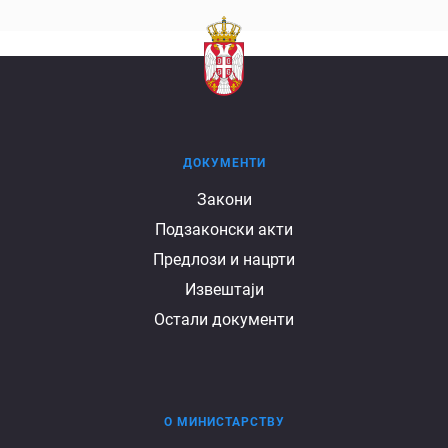
ДОКУМЕНТИ
Документи
Закони
Подзаконски акти
Предлози и нацрти
Извештаји
Остали документи
О МИНИСТАРСТВУ