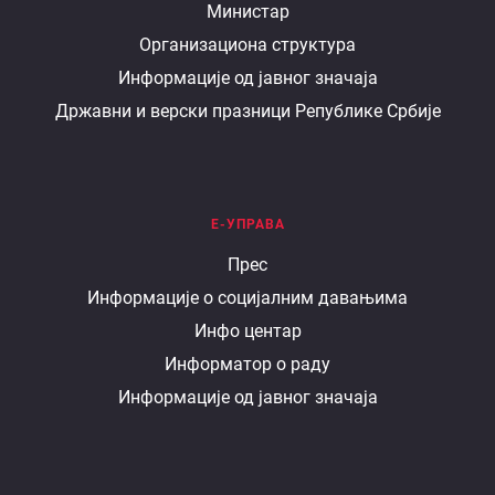
О
Министар
Организациона структура
министарству
Информације од јавног значаја
Државни и верски празници Републике Србије
Е-УПРАВА
Е
Прес
Информације о социјалним давањима
управа
Инфо центар
Информатор о раду
Информације од јавног значаја