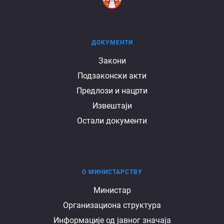
ДОКУМЕНТИ
Документи
Закони
Подзаконски акти
Предлози и нацрти
Извештаји
Остали документи
О МИНИСТАРСТВУ
О
Министар
Организациона структура
министарству
Информације од јавног значаја