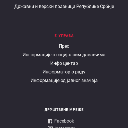
Државни и верски празници Републике Србије
Е-УПРАВА
Е
Прес
Информације о социјалним давањима
управа
Инфо центар
Информатор о раду
Информације од јавног значаја
ДРУШТВЕНЕ МРЕЖЕ
Facebook