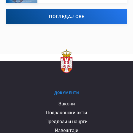
ПОГЛЕДАЈ СВЕ
ДОКУМЕНТИ
Документи
Закони
Подзаконски акти
Предлози и нацрти
Извештаји