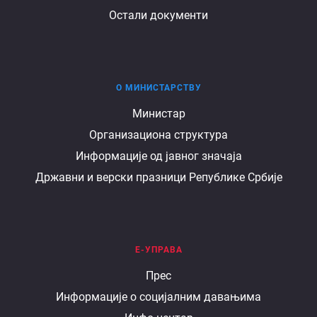
Остали документи
О МИНИСТАРСТВУ
О
Министар
Организациона структура
министарству
Информације од јавног значаја
Државни и верски празници Републике Србије
Е-УПРАВА
Е
Прес
Информације о социјалним давањима
управа