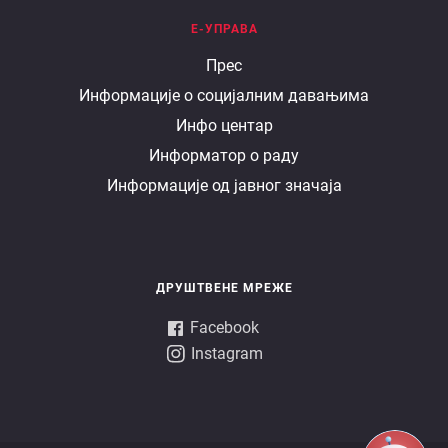
Е-УПРАВА
Е
Прес
Информације о социјалним давањима
управа
Инфо центар
Информатор о раду
Информације од јавног значаја
ДРУШТВЕНЕ МРЕЖЕ
Facebook
Instagram