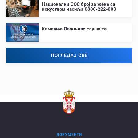
Национални СОС број за жене са
искуством насиља 0800-222-003
Кампања Пажљиво слушајте
ПОГЛЕДАЈ СВЕ
ДОКУМЕНТИ