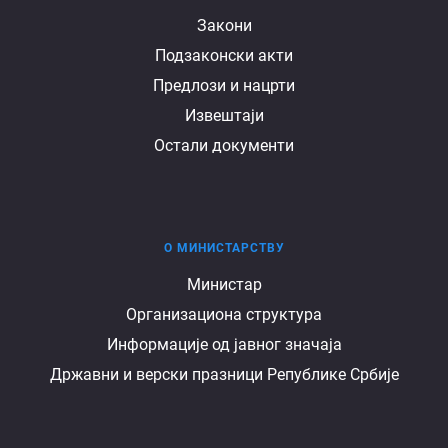
Документи
Закони
Подзаконски акти
Предлози и нацрти
Извештаји
Остали документи
О МИНИСТАРСТВУ
О
Министар
Организациона структура
министарству
Информације од јавног значаја
Државни и верски празници Републике Србије