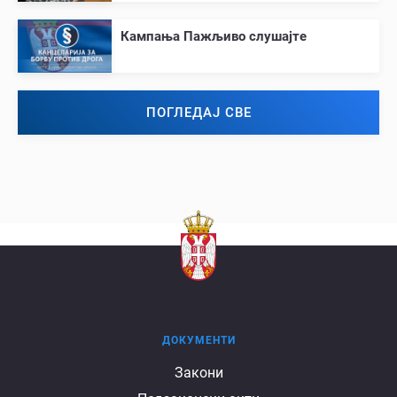
Кампања Пажљиво слушајте
ПОГЛЕДАЈ СВЕ
ДОКУМЕНТИ
Документи
Закони