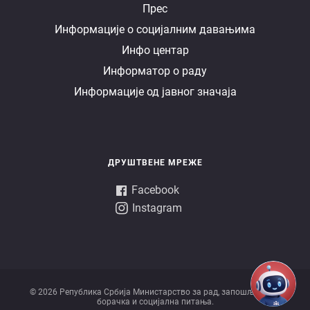
Е
Прес
Информације о социјалним давањима
управа
Инфо центар
Информатор о раду
Информације од јавног значаја
ДРУШТВЕНЕ МРЕЖЕ
Facebook
Instagram
© 2026 Републикa Србијa Министарство за рад, запошљавање,
борачка и социјална питања.