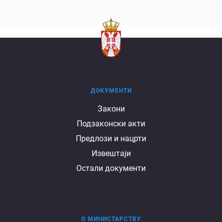
ДОКУМЕНТИ
Документи
Закони
Подзаконски акти
Предлози и нацрти
Извештаји
Остали документи
О МИНИСТАРСТВУ