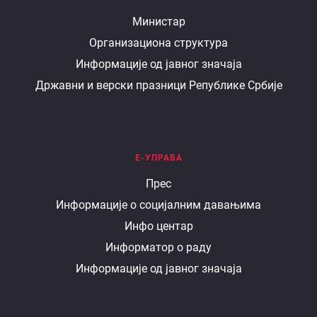
О
Министар
Организациона структура
министарству
Информације од јавног значаја
Државни и верски празници Републике Србије
Е-УПРАВА
Е
Прес
Информације о социјалним давањима
управа
Инфо центар
Информатор о раду
Информације од јавног значаја